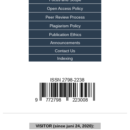
Open Access Policy
Peer Review Process
Plagiarism Policy
Publication Ethics
Announcements
Contact Us
Indexing
VISITOR (since juni 24, 2020):