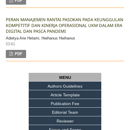
PDF
PERAN MANAJEMEN RANTAI PASOKAN PADA KEUNGGULAN
KOMPETITIF DAN KINERJA OPERASIONAL UKM DALAM ERA
DIGITAL DAN PASCA PANDEMI
Adietya Arie Hetami, Hwihanus Hwihanus
53-61
PDF
MENU
Authors Guidelines
Article Template
Publication Fee
Editorial Team
Reviewer
Focus and Scope