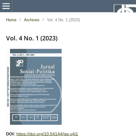
Home
/
Archives
/
Vol. 4 No. 1 (2023)
Vol. 4 No. 1 (2023)
DOI:
https://doi.org/10.54144/jsp.v4i1