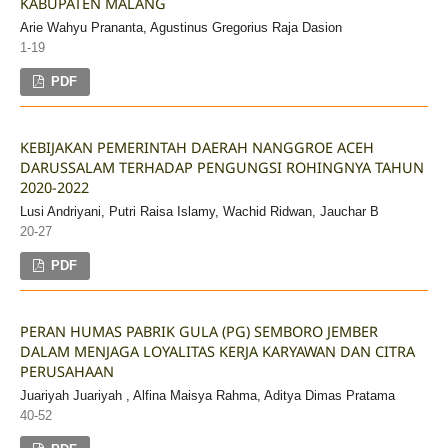
KABUPATEN MALANG
Arie Wahyu Prananta, Agustinus Gregorius Raja Dasion
1-19
PDF
KEBIJAKAN PEMERINTAH DAERAH NANGGROE ACEH
DARUSSALAM TERHADAP PENGUNGSI ROHINGNYA TAHUN
2020-2022
Lusi Andriyani, Putri Raisa Islamy, Wachid Ridwan, Jauchar B
20-27
PDF
PERAN HUMAS PABRIK GULA (PG) SEMBORO JEMBER
DALAM MENJAGA LOYALITAS KERJA KARYAWAN DAN CITRA
PERUSAHAAN
Juariyah Juariyah , Alfina Maisya Rahma, Aditya Dimas Pratama
40-52